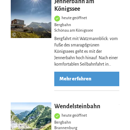
Jennerbahn am
Königssee
heute geöffnet
Bergbahn
Schönau am Königssee
©
Bergfahrt mit Watzmannblick: vom
Fuße des smaragdgrünen
Königssees geht es mit der
Jennerbahn hoch hinauf. Nach einer
komfortablen Seilbahnfahrt in…
Mehr erfahren
Mehr erfahre
Wendelsteinbahn
heute geöffnet
Bergbahn
Brannenburg