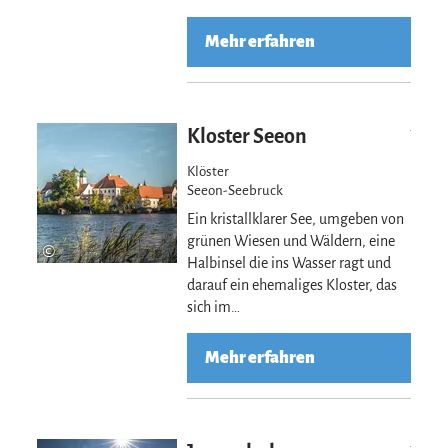
Mehr erfahren
Mehr erfahre
Kloster Seeon
Klöster
Seeon-Seebruck
Ein kristallklarer See, umgeben von
grünen Wiesen und Wäldern, eine
©
Halbinsel die ins Wasser ragt und
darauf ein ehemaliges Kloster, das
sich im…
Mehr erfahren
Mehr erfahre