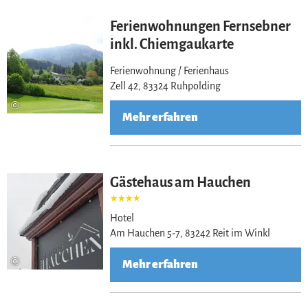
Ferienwohnungen Fernsebner
inkl. Chiemgaukarte
Ferienwohnung / Ferienhaus
Zell 42, 83324 Ruhpolding
©
Mehr erfahren
Gästehaus am Hauchen
Hotel
Am Hauchen 5-7, 83242 Reit im Winkl
©
Mehr erfahren