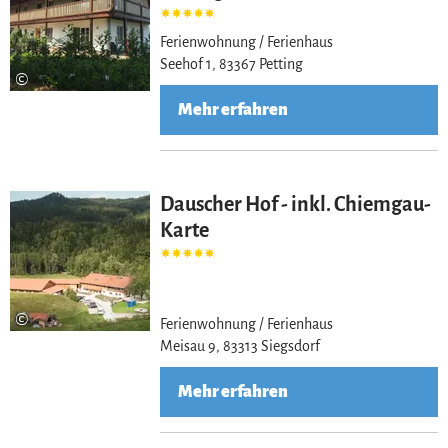
Ferienwohnung / Ferienhaus
Seehof 1, 83367 Petting
©
Mehr erfahren
Dauscher Hof - inkl. Chiemgau-
Karte
©
Ferienwohnung / Ferienhaus
Meisau 9, 83313 Siegsdorf
Mehr erfahren