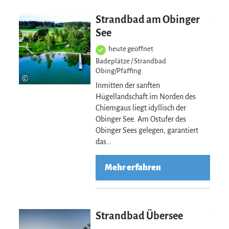
Mehr erfahre
Strandbad am Obinger
See
heute geöffnet
Badeplätze / Strandbad
Obing/Pfaffing
©
Inmitten der sanften
Hügellandschaft im Norden des
Chiemgaus liegt idyllisch der
Obinger See. Am Ostufer des
Obinger Sees gelegen, garantiert
das…
Mehr erfahren
Mehr erfahre
Strandbad Übersee