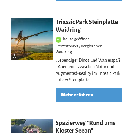
Mehr erfahre
Triassic Park Steinplatte
Waidring
heute geöffnet
Freizeitparks / Bergbahnen
Waidring
©
„Lebendige“ Dinos und Wasserspaß
- Abenteuer zwischen Natur und
Augmented-Reality im Triassic Park
auf der Steinplatte
Mehr erfahren
Mehr erfahre
Spazierweg "Rund ums
Kloster Seeon"