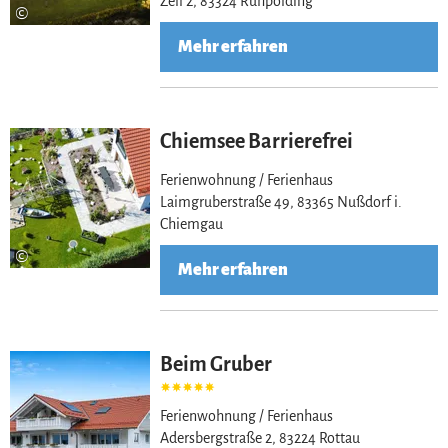
Zell 2, 83324 Ruhpolding
©
Mehr erfahren
Chiemsee Barrierefrei
Ferienwohnung / Ferienhaus
Laimgruberstraße 49, 83365 Nußdorf i.
Chiemgau
©
Mehr erfahren
Beim Gruber
Ferienwohnung / Ferienhaus
Adersbergstraße 2, 83224 Rottau