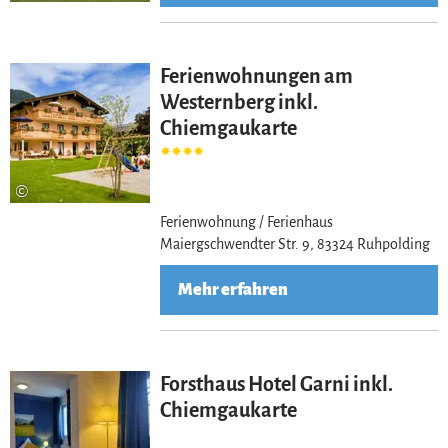
Ferienwohnungen am
Westernberg inkl.
Chiemgaukarte
©
Ferienwohnung / Ferienhaus
Maiergschwendter Str. 9, 83324 Ruhpolding
Mehr erfahren
Forsthaus Hotel Garni inkl.
Chiemgaukarte