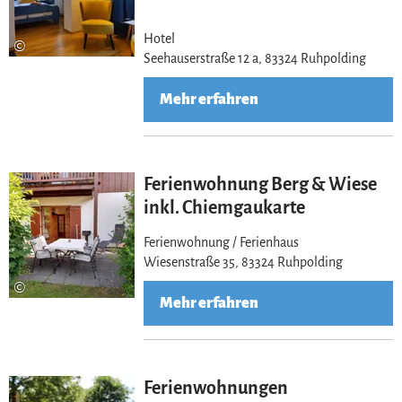
Hotel
©
Seehauserstraße 12 a, 83324 Ruhpolding
Mehr erfahren
Ferienwohnung Berg & Wiese
inkl. Chiemgaukarte
Ferienwohnung / Ferienhaus
Wiesenstraße 35, 83324 Ruhpolding
©
Mehr erfahren
Ferienwohnungen