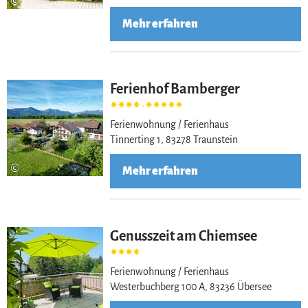
©
Mehr erfahren
Ferienhof Bamberger
-
Ferienwohnung / Ferienhaus
Tinnerting 1, 83278 Traunstein
©
Mehr erfahren
Genusszeit am Chiemsee
Ferienwohnung / Ferienhaus
Westerbuchberg 100 A, 83236 Übersee