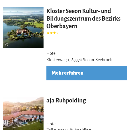
Kloster Seeon Kultur- und
Bildungszentrum des Bezirks
Oberbayern
S
©
Hotel
Klosterweg 1, 83370 Seeon-Seebruck
Mehr erfahren
aja Ruhpolding
Hotel