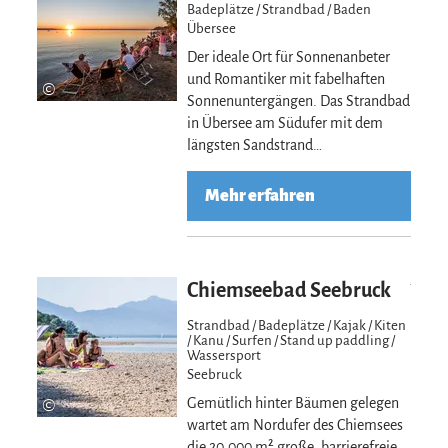
Badeplätze / Strandbad / Baden
Übersee
Der ideale Ort für Sonnenanbeter
und Romantiker mit fabelhaften
©
Sonnenuntergängen. Das Strandbad
in Übersee am Südufer mit dem
längsten Sandstrand…
Mehr erfahren
Mehr erfahre
Chiemseebad Seebruck
Strandbad / Badeplätze / Kajak / Kiten
/ Kanu / Surfen / Stand up paddling /
Wassersport
Seebruck
©
Gemütlich hinter Bäumen gelegen
wartet am Nordufer des Chiemsees
die 20.000 m² große, barrierefreie