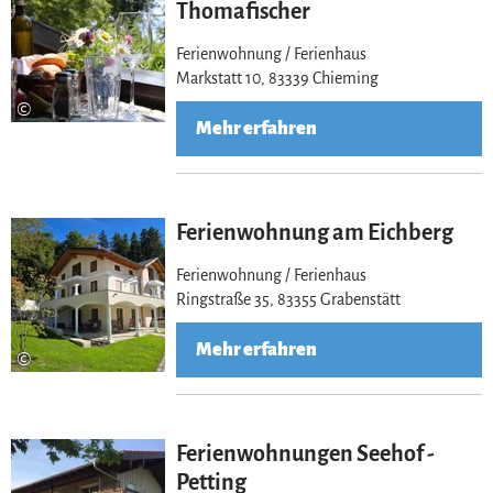
Thomafischer
Ferienwohnung / Ferienhaus
Markstatt 10, 83339 Chieming
©
Mehr erfahren
Ferienwohnung am Eichberg
Ferienwohnung / Ferienhaus
Ringstraße 35, 83355 Grabenstätt
Mehr erfahren
©
Ferienwohnungen Seehof -
Petting