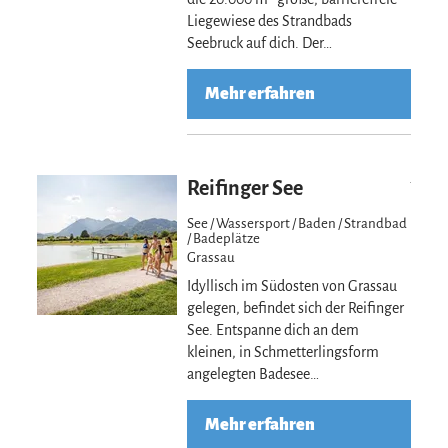
Liegewiese des Strandbads
Seebruck auf dich. Der…
Mehr erfahren
Mehr erfahre
Reifinger See
See / Wassersport / Baden / Strandbad
/ Badeplätze
Grassau
Idyllisch im Südosten von Grassau
gelegen, befindet sich der Reifinger
See. Entspanne dich an dem
kleinen, in Schmetterlingsform
angelegten Badesee…
Mehr erfahren