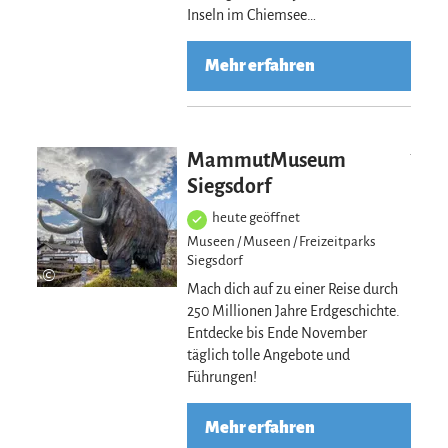
Inseln im Chiemsee…
Mehr erfahren
Mehr erfahre
MammutMuseum
Siegsdorf
heute geöffnet
Museen / Museen / Freizeitparks
Siegsdorf
©
Mach dich auf zu einer Reise durch
250 Millionen Jahre Erdgeschichte.
Entdecke bis Ende November
täglich tolle Angebote und
Führungen!
Mehr erfahren