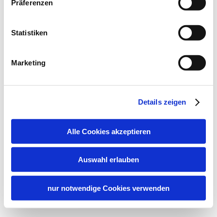
Präferenzen
Statistiken
Marketing
Details zeigen
Alle Cookies akzeptieren
Auswahl erlauben
nur notwendige Cookies verwenden