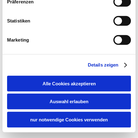
Präferenzen
Statistiken
Marketing
Details zeigen
Alle Cookies akzeptieren
Auswahl erlauben
nur notwendige Cookies verwenden