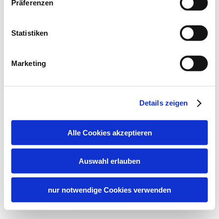
Präferenzen
Statistiken
Marketing
Details zeigen
Alle Cookies akzeptieren
Auswahl erlauben
nur notwendige Cookies verwenden