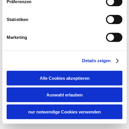
Präferenzen
Statistiken
Marketing
Details zeigen
Alle Cookies akzeptieren
Auswahl erlauben
nur notwendige Cookies verwenden