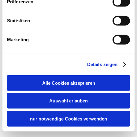
Präferenzen
Statistiken
Marketing
Details zeigen
Alle Cookies akzeptieren
Auswahl erlauben
nur notwendige Cookies verwenden