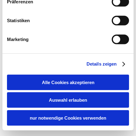
Präferenzen
Statistiken
Marketing
Details zeigen
Alle Cookies akzeptieren
Auswahl erlauben
nur notwendige Cookies verwenden