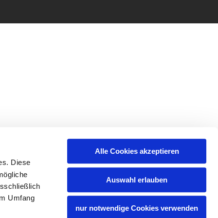
Alle Cookies akzeptieren
es. Diese
mögliche
Auswahl erlauben
sschließlich
lem Umfang
nur notwendige Cookies verwenden