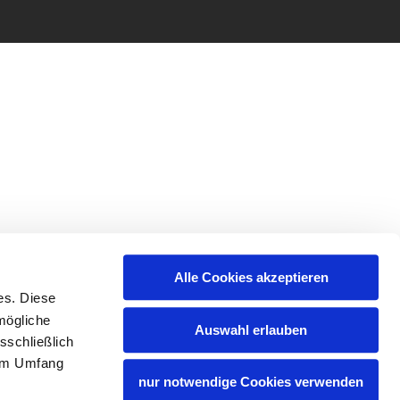
Alle Cookies akzeptieren
es. Diese
mögliche
Auswahl erlauben
sschließlich
lem Umfang
nur notwendige Cookies verwenden