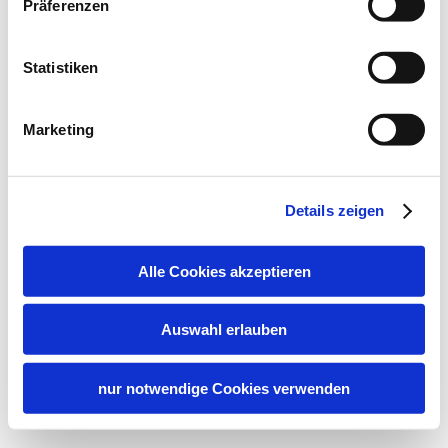
Präferenzen
Statistiken
Marketing
Details zeigen
Alle Cookies akzeptieren
Auswahl erlauben
nur notwendige Cookies verwenden