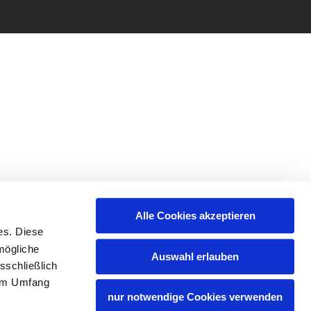
Alle Cookies akzeptieren
es. Diese
mögliche
Auswahl erlauben
sschließlich
lem Umfang
nur notwendige Cookies verwenden