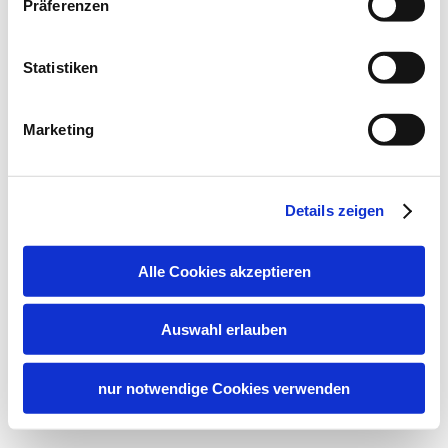
Präferenzen
Statistiken
Marketing
Details zeigen
Alle Cookies akzeptieren
Auswahl erlauben
nur notwendige Cookies verwenden