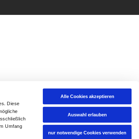
Alle Cookies akzeptieren
es. Diese
mögliche
Auswahl erlauben
sschließlich
lem Umfang
nur notwendige Cookies verwenden