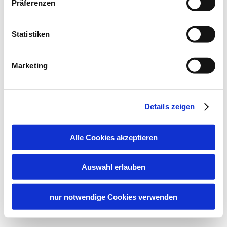
Präferenzen
Statistiken
Marketing
Details zeigen
Alle Cookies akzeptieren
Auswahl erlauben
nur notwendige Cookies verwenden