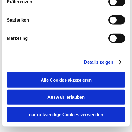
Präferenzen
Statistiken
Marketing
Details zeigen
Alle Cookies akzeptieren
Auswahl erlauben
nur notwendige Cookies verwenden