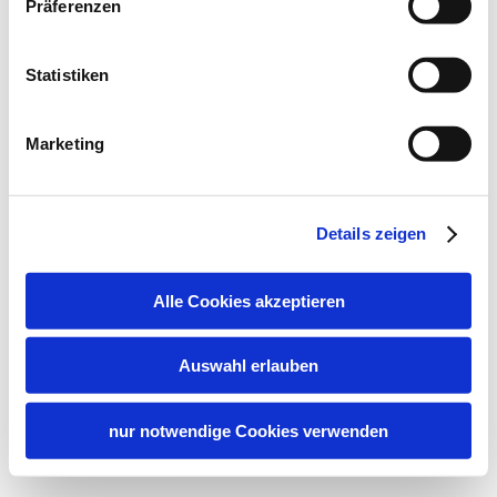
Präferenzen
Statistiken
Marketing
Details zeigen
Alle Cookies akzeptieren
Auswahl erlauben
nur notwendige Cookies verwenden