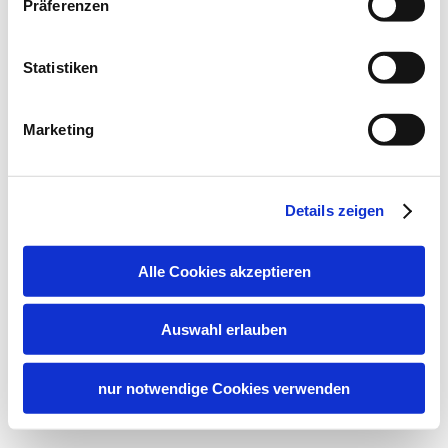
Präferenzen
Statistiken
Marketing
Details zeigen
Alle Cookies akzeptieren
Auswahl erlauben
nur notwendige Cookies verwenden