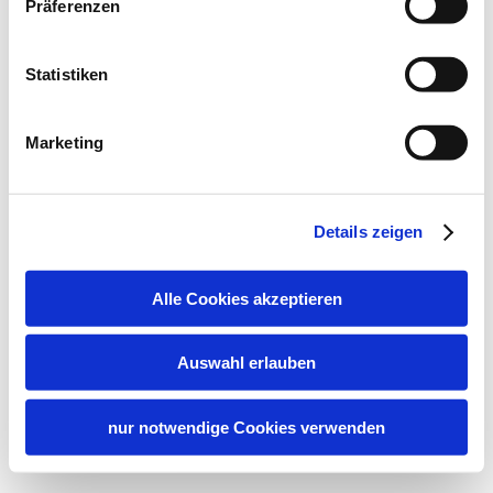
Präferenzen
Statistiken
Marketing
Details zeigen
Alle Cookies akzeptieren
Auswahl erlauben
nur notwendige Cookies verwenden