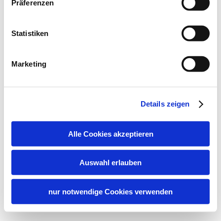
Präferenzen
Statistiken
Marketing
Details zeigen
Alle Cookies akzeptieren
Auswahl erlauben
nur notwendige Cookies verwenden