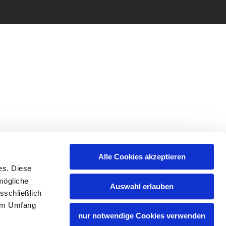
Alle Cookies akzeptieren
es. Diese
mögliche
Auswahl erlauben
sschließlich
lem Umfang
nur notwendige Cookies verwenden