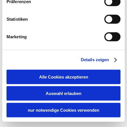
Präferenzen
Statistiken
Marketing
Details zeigen
Alle Cookies akzeptieren
Auswahl erlauben
nur notwendige Cookies verwenden