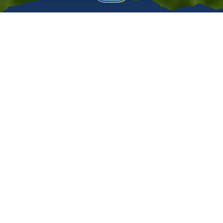
©
Nr. 1
Top Plätze & Top Hotels