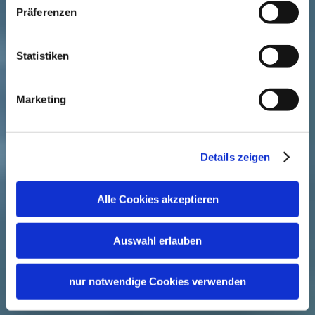
Präferenzen
Statistiken
Marketing
Details zeigen
Alle Cookies akzeptieren
Auswahl erlauben
nur notwendige Cookies verwenden