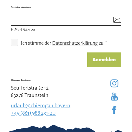
Newsletter abonnieren
E-Mail Adresse
Ich stimme der
Datenschutzerklärung
zu. *
Anmelden
Chiemgau Tourismus
Seuffertstraße 12
83278 Traunstein
urlaub@chiemgau.bayern
+49 (861) 988 231-20