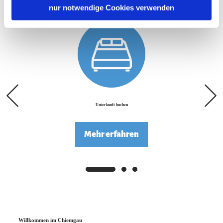
nur notwendige Cookies verwenden
Unterkunft buchen
Mehr erfahren
Willkommen im Chiemgau