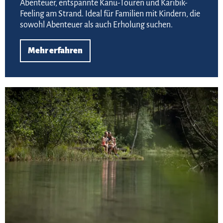
Abenteuer, entspannte Kanu-Touren und Karibik-
Feeling am Strand. Ideal für Familien mit Kindern, die
sowohl Abenteuer als auch Erholung suchen.
Mehr erfahren
Zur