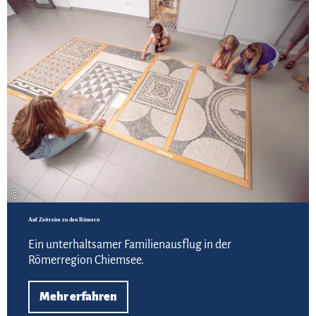
©
Auf Zeitreise zu den Römern
Ein unterhaltsamer Familienausflug in der
Römerregion Chiemsee.
Mehr erfahren