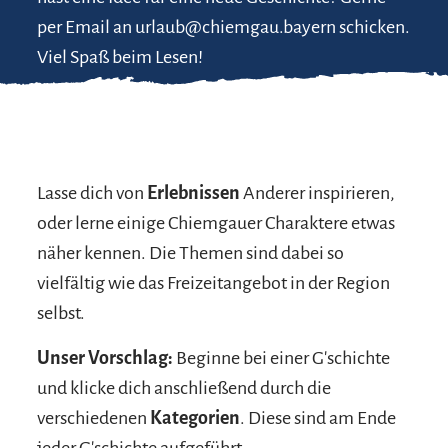
per Email an urlaub@chiemgau.bayern schicken.
Viel Spaß beim Lesen!
Lasse dich von
Erlebnissen
Anderer inspirieren,
oder lerne einige Chiemgauer Charaktere etwas
näher kennen. Die Themen sind dabei so
vielfältig wie das Freizeitangebot in der Region
selbst.
Unser Vorschlag:
Beginne bei einer G'schichte
und klicke dich anschließend durch die
verschiedenen
Kategorien
. Diese sind am Ende
jeder G'schichte aufgeführt.