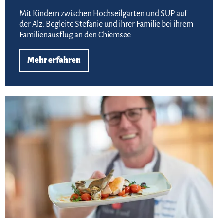
Mit Kindern zwischen Hochseilgarten und SUP auf
der Alz. Begleite Stefanie und ihrer Familie bei ihrem
Familienausflug an den Chiemsee
Mehr erfahren
Meh