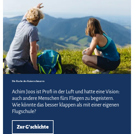
©
Die Rache des Kaiserschmarrn
Achim Joos ist Profi in der Luft und hatte eine Vision:
auch andere Menschen fürs Fliegen zu begeistern.
Wie könnte das besser klappen als mit einer eigenen
Flugschule?
Zur G'schichte