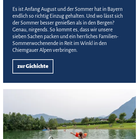
Es ist Anfang August und der Sommer hat in Bayern
endlich so richtig Einzug gehalten. Und wo lässt sich
der Sommer besser genießen als in den Bergen?
Genau, nirgends. So kommt es, dass wir unsere
sieben Sachen packen und ein herrliches Familien-
Sommerwochenende in Reit im Winkl in den
Chiemgauer Alpen verbringen.
zur G´schichte
Zur