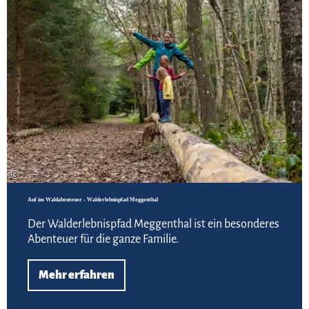
©
Auf ins Waldabenteuer - Walderlebnispfad Meggenthal
Der Walderlebnispfad Meggenthal ist ein besonderes
Abenteuer für die ganze Familie.
Mehr erfahren