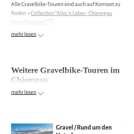
Alle Gravelbike-Touren sind auch auf Komoot zu
finden →
Collection “Alps 'n Lakes - Chiemgau
Gravel Escapes”
↗
mehr lesen
Weitere Gravelbike-Touren im
Chiemgau
mehr lesen
Mehr erfahre
Gravel / Rund um den