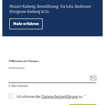
Mozart-Radweg, Benediktweg, Via Julia, Bodensee-
Königssee-Radweg & Co.
Mehr erfahren
Willkommen im Chiemgau
Newsletter abonnieren
E-Mail Adresse
Ich stimme der
Datenschutzerklärung
zu. *