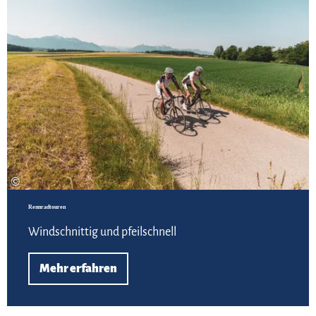
©
Rennradtouren
Windschnittig und pfeilschnell
Mehr erfahren