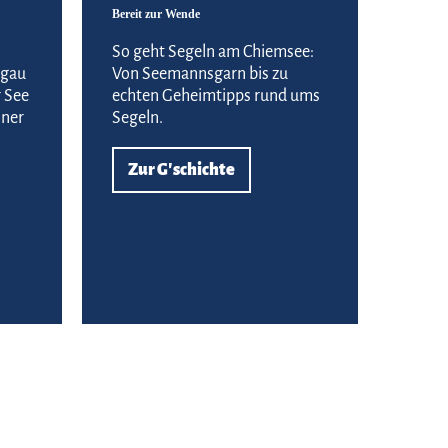
Bereit zur Wende
So geht Segeln am Chiemsee:
mgau
Von Seemannsgarn bis zu
 See
echten Geheimtipps rund ums
ner
Segeln.
Zur G'schichte