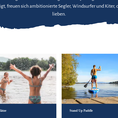
igt, freuen sich ambitionierte Segler, Windsurfer und Kiter, 
lieben.
Zu den Badeplätzen
©
lätze
Stand Up Paddle