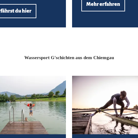
Mehr erfahren
fährst du hier
Wassersport G'schichten aus dem Chiemgau
Zur G'schichte