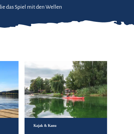
die das Spiel mit den Wellen
Hier geht's lang
Mehr erfahren
©
Kajak & Kanu