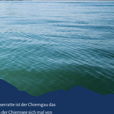
serratte ist der Chiemgau das
n der Chiemsee sich mal von