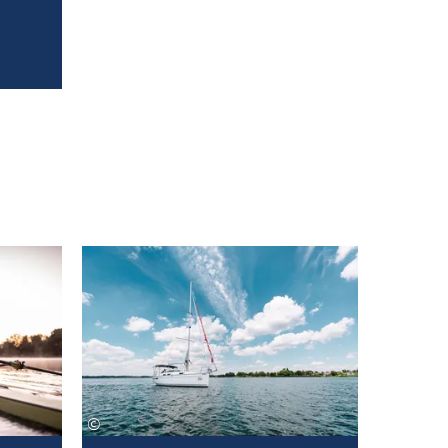
Zur G'schichte
Zur G'schichte
©