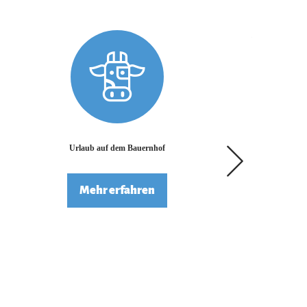
rfahren
Mehr erfahren
Urlaub auf dem Bauernhof
Mehr erfahren