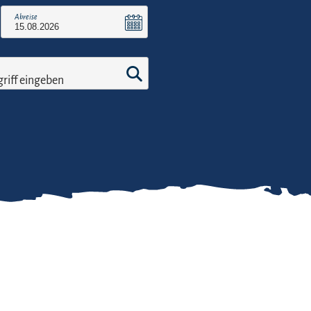
Abreise
riff eingeben