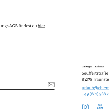
ungs AGB findest du
hier
Chiemgau Tourismus
Seuffertstraße
83278 Traunste
urlaub@chiem
+49 (861) 988 