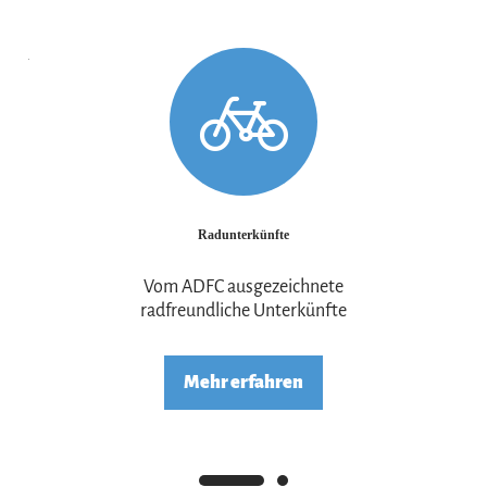
Mehr erfahren
Mehr e
Radunterkünfte
Vom ADFC ausgezeichnete
radfreundliche Unterkünfte
Mehr erfahren