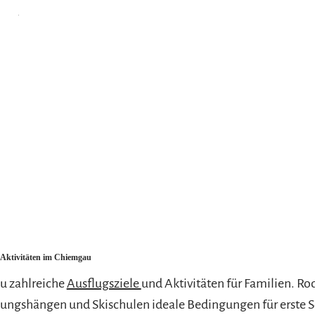
Zu allen Wintersportarten
d Aktivitäten im Chiemgau
u zahlreiche
Ausflugsziele
und Aktivitäten für Familien. R
ungshängen und Skischulen ideale Bedingungen für erste S