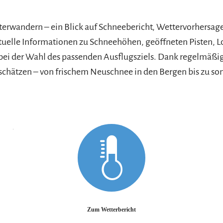
terwandern – ein Blick auf Schneebericht, Wettervorhersag
uelle Informationen zu Schneehöhen, geöffneten Pisten,
 bei der Wahl des passenden Ausflugsziels. Dank regelmäßig
nschätzen – von frischem Neuschnee in den Bergen bis zu s
Mehr erfahren
Mehr e
Zum Wetterbericht