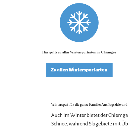
Hier gehts zu allen Wintersportarten im Chiemgau
Zu allen Wintersportarten
Winterspaß für die ganze Familie: Ausflugsziele un
Auch im Winter bietet der Chiemga
Schnee, während Skigebiete mit Üb