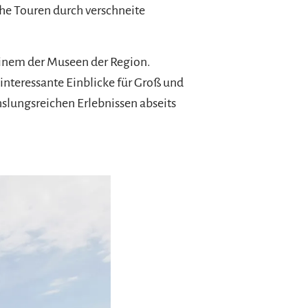
e Touren durch verschneite
einem der Museen der Region.
nteressante Einblicke für Groß und
slungsreichen Erlebnissen abseits