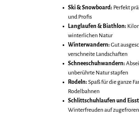
Ski & Snowboard:
Perfekt prä
und Profis
Langlaufen & Biathlon:
Kilom
winterlichen Natur
Winterwandern:
Gut ausgesc
verschneite Landschaften
Schneeschuhwandern:
Absei
unberührte Natur stapfen
Rodeln:
Spaß für die ganze Fa
Rodelbahnen
Schlittschuhlaufen und Eiss
Winterfreuden auf zugefroren