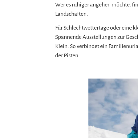
Wer es ruhiger angehen möchte, f
Landschaften.
Für Schlechtwettertage oder eine k
Spannende Ausstellungen zur Geschi
Klein. So verbindet ein Familienur
der Pisten.