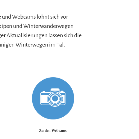
e und Webcams lohnt sich vor
 Loipen und Winterwanderwegen
er Aktualisierungen lassen sich die
onnigen Winterwegen im Tal.
rfahren
Mehr erfahren
Zu den Webcams