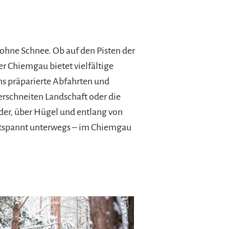
ohne Schnee. Ob auf den Pisten der
er Chiemgau bietet vielfältige
ns präparierte Abfahrten und
rschneiten Landschaft oder die
der, über Hügel und entlang von
entspannt unterwegs – im Chiemgau