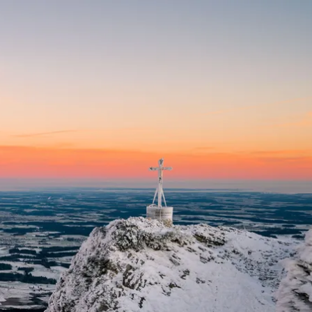
kunft
B2B Portal