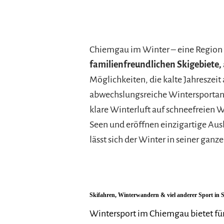
Chiemgau im Winter – eine Region 
familienfreundlichen Skigebiete,
Möglichkeiten, die kalte Jahreszeit
abwechslungsreiche Wintersportang
klare Winterluft auf schneefreien 
Seen und eröffnen einzigartige Aus
lässt sich der Winter in seiner ganze
Skifahren, Winterwandern & viel anderer Sport in 
Wintersport im Chiemgau bietet fü