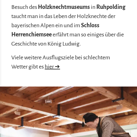
Besuch des
Holzknechtmuseums
in
Ruhpolding
taucht man in das Leben der Holzknechte der
bayerischen Alpen ein und im
Schloss
Herrenchiemsee
erfährt man so einiges über die
Geschichte von König Ludwig.
Viele weitere Ausflugsziele bei schlechtem
Wetter gibt es
hier ➔