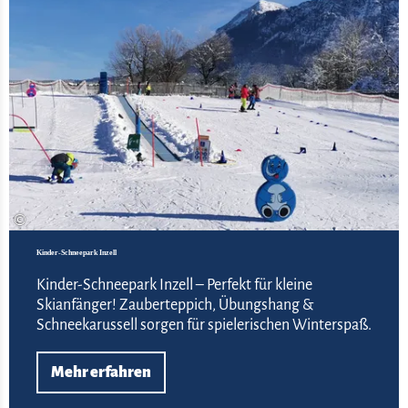
©
Kinder-Schneepark Inzell
Kinder-Schneepark Inzell – Perfekt für kleine
Skianfänger! Zauberteppich, Übungshang &
Schneekarussell sorgen für spielerischen Winterspaß.
Mehr erfahren