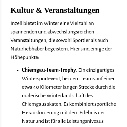
Kultur & Veranstaltungen
Inzell bietet im Winter eine Vielzahl an
spannenden und abwechslungsreichen
Veranstaltungen, die sowohl Sportler als auch
Naturliebhaber begeistern. Hier sind einige der
Höhepunkte:
Chiemgau-Team-Trophy
: Ein einzigartiges
Wintersportevent, bei dem Teams auf einer
etwa 40 Kilometer langen Strecke durch die
malerische Winterlandschaft des
Chiemgaus skaten. Es kombiniert sportliche
Herausforderung mit dem Erlebnis der
Natur und ist für alle Leistungsniveaus