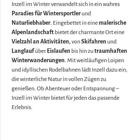
Inzell im Winter verwandelt sich in ein wahres
Paradies für Wintersportler
und
Naturliebhaber
. Eingebettet in eine
malerische
Alpenlandschaft
bietet der charmante Ort eine
Vielzahl an Aktivitäten,
von
Skifahren
und
Langlauf
über
Eislaufen
bis hin zu
traumhaften
Winterwanderungen
. Mit weitläufigen Loipen
und idyllischen Rodelbahnen lädt Inzell dazu ein,
die winterliche Natur in vollen Zügen zu
genießen. Ob Abenteuer oder Entspannung –
Inzell im Winter bietet für jeden das passende
Erlebnis.