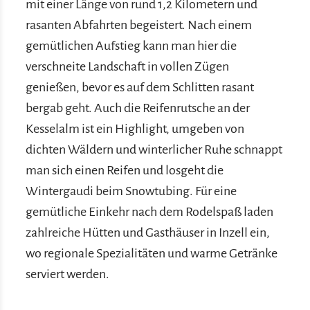
mit einer Länge von rund 1,2 Kilometern und
rasanten Abfahrten begeistert. Nach einem
gemütlichen Aufstieg kann man hier die
verschneite Landschaft in vollen Zügen
genießen, bevor es auf dem Schlitten rasant
bergab geht. Auch die Reifenrutsche an der
Kesselalm ist ein Highlight, umgeben von
dichten Wäldern und winterlicher Ruhe schnappt
man sich einen Reifen und losgeht die
Wintergaudi beim Snowtubing. Für eine
gemütliche Einkehr nach dem Rodelspaß laden
zahlreiche Hütten und Gasthäuser in Inzell ein,
wo regionale Spezialitäten und warme Getränke
serviert werden.