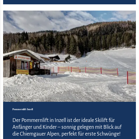
Meh
©
Pommernlift Inzell
Der Pommernlift in Inzell ist der ideale Skilift für
Anfänger und Kinder – sonnig gelegen mit Blick auf
die Chiemgauer Alpen, perfekt für erste Schwünge!