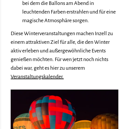
bei dem die Ballons am Abend in
leuchtenden Farben erstrahlen und für eine
magische Atmosphäre sorgen.
Diese Winterveranstaltungen machen Inzell zu
einem attraktiven Ziel für alle, die den Winter
aktiv erleben und außergewöhnliche Events
genießen möchten. Für wen jetzt noch nichts
dabei war, geht es hier zu unserem
Veranstaltungskalender.