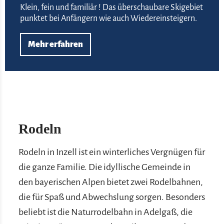
Klein, fein und familiär ! Das überschaubare Skigebiet
punktet bei Anfängern wie auch Wiedereinsteigern.
Mehr erfahren
Rodeln
Rodeln in Inzell ist ein winterliches Vergnügen für
die ganze Familie. Die idyllische Gemeinde in
den bayerischen Alpen bietet zwei Rodelbahnen,
die für Spaß und Abwechslung sorgen. Besonders
beliebt ist die Naturrodelbahn in Adelgaß, die