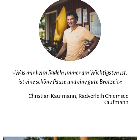
»Was mir beim Radeln immer am Wichtigsten ist,
ist eine schöne Pause und eine gute Brotzeit«
Christian Kaufmann, Radverleih Chiemsee
Kaufmann
Meh