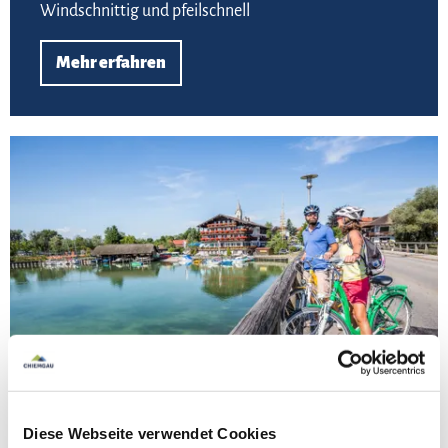
Windschnittig und pfeilschnell
Mehr erfahren
Zu 
©
Diese Webseite verwendet Cookies