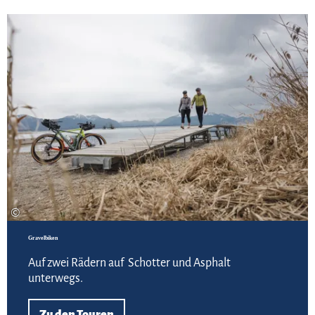
Zu
©
Gravelbiken
Auf zwei Rädern auf Schotter und Asphalt
unterwegs.