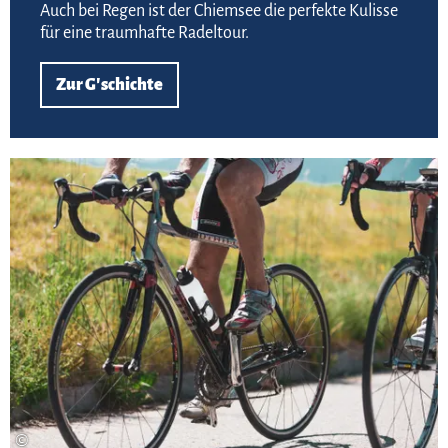
Auch bei Regen ist der Chiemsee die perfekte Kulisse
für eine traumhafte Radeltour.
Zur G'schichte
Zur
©