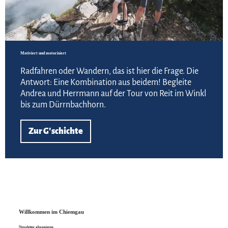
©
Motiviert und motorisiert
Radfahren oder Wandern, das ist hier die Frage. Die
Antwort: Eine Kombination aus beidem! Begleite
Andrea und Herrmann auf der Tour von Reit im Winkl
bis zum Dürrnbachhorn.
Zur G'schichte
Willkommen im Chiemgau
Newsletter abonnieren