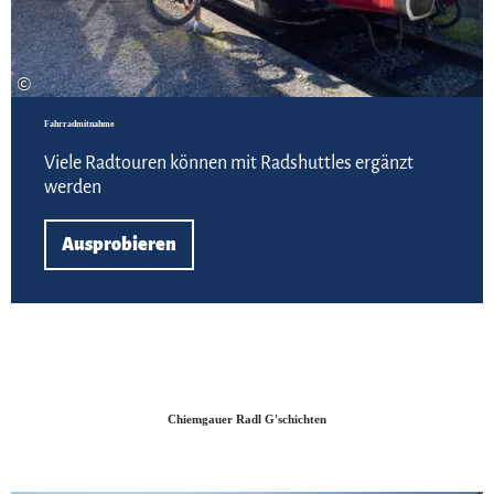
©
Fahrradmitnahme
Viele Radtouren können mit Radshuttles ergänzt
werden
Ausprobieren
Chiemgauer Radl G'schichten