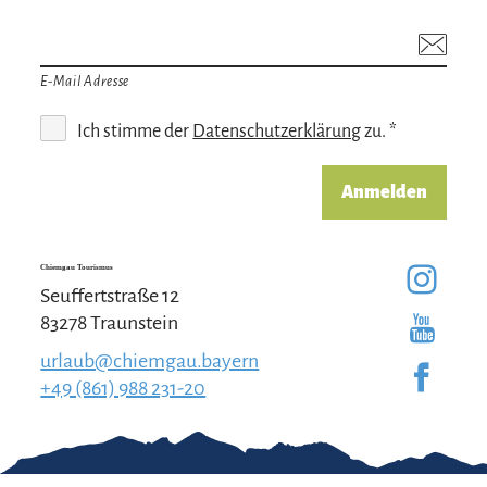
E-Mail Adresse
Ich stimme der
Datenschutzerklärung
zu. *
Anmelden
Chiemgau Tourismus
Seuffertstraße 12
83278 Traunstein
urlaub@chiemgau.bayern
+49 (861) 988 231-20
Gut zu wissen