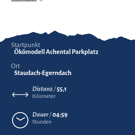
Startpunkt
Ökömodell Achental Parkplatz
Ort
Staudach-Egerndach
Distanz
55,1
Kilometer
Dauer
04:59
Stunden