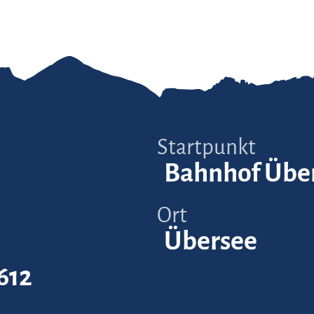
Startpunkt
Bahnhof Übe
Ort
Übersee
612