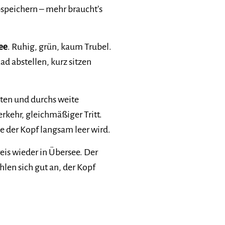
bspeichern – mehr braucht’s
ee
. Ruhig, grün, kaum Trubel.
ad abstellen, kurz sitzen
ten und durchs weite
rkehr, gleichmäßiger Tritt.
e der Kopf langsam leer wird.
eis wieder in Übersee. Der
len sich gut an, der Kopf