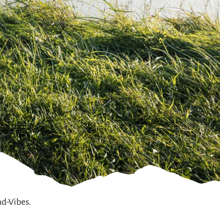
nd-Vibes.