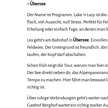
– Übersee
Der Name ist Programm. Lake ’n Lazy ist die 
flach, viel Aussicht, null Stress. Perfekt für 
Erholung oder einfach Tage, an denen man lieb
Los geht’s am Bahnhof in
Übersee
. Einrolle
Feldwies. Der Untergrund ist freundlich, die 
laufen, der Kopf darf abschalten.
Schon früh zeigt die Tour, warum man hier is
Der See direkt neben dir, das Alpenpanoram
Tempo zu machen. Hier fährt man bewusst l
richtig ist.
Über ruhige Verbindungen geht’s weiter na
Gasthof Berghof wartet ein richtig starker A