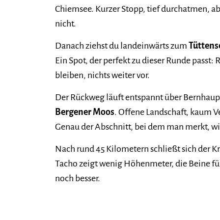
Chiemsee. Kurzer Stopp, tief durchatmen, a
nicht.
Danach ziehst du landeinwärts zum
Tüttens
Ein Spot, der perfekt zu dieser Runde passt: R
bleiben, nichts weiter vor.
Der Rückweg läuft entspannt über Bernhaup
Bergener Moos
. Offene Landschaft, kaum Ve
Genau der Abschnitt, bei dem man merkt, wi
Nach rund 45 Kilometern schließt sich der Kr
Tacho zeigt wenig Höhenmeter, die Beine füh
noch besser.