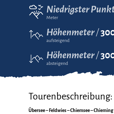
Niedrigster Punk
Meter
Höhenmeter
30
aufsteigend
Höhenmeter
30
absteigend
Tourenbeschreibung:
Übersee – Feldwies – Chiemsee – Chieming