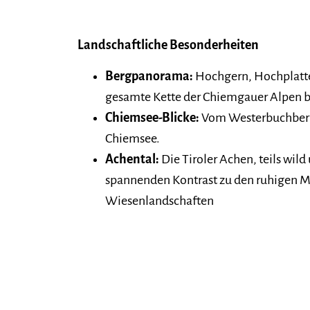
Landschaftliche Besonderheiten
Bergpanorama:
Hochgern, Hochplatt
gesamte Kette der Chiemgauer Alpen be
Chiemsee-Blicke:
Vom Westerbuchberg 
Chiemsee.
Achental:
Die Tiroler Achen, teils wil
spannenden Kontrast zu den ruhigen M
Wiesenlandschaften