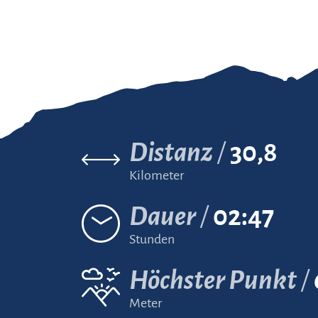
Distanz
30,8
Kilometer
Dauer
02:47
Stunden
Höchster Punkt
Meter