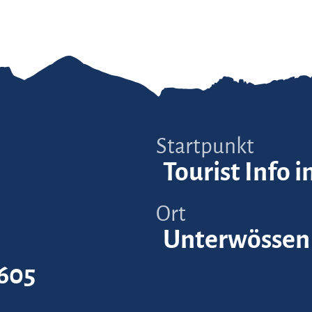
Startpunkt
Tourist Info 
Ort
Unterwössen
605