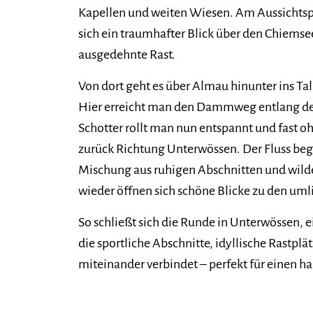
Kapellen und weiten Wiesen. Am Aussichtspu
sich ein traumhafter Blick über den Chiemsee 
ausgedehnte Rast.
Von dort geht es über Almau hinunter ins T
Hier erreicht man den Dammweg entlang der
Schotter rollt man nun entspannt und fast 
zurück Richtung Unterwössen. Der Fluss beg
Mischung aus ruhigen Abschnitten und wil
wieder öffnen sich schöne Blicke zu den um
So schließt sich die Runde in Unterwössen, 
die sportliche Abschnitte, idyllische Rastpl
miteinander verbindet – perfekt für einen 