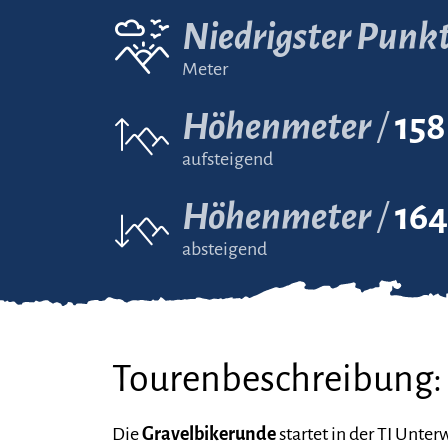
Niedrigster Punk
Meter
Höhenmeter
158
aufsteigend
Höhenmeter
164
absteigend
Tourenbeschreibung:
Die
Gravelbikerunde
startet in der TI Unte