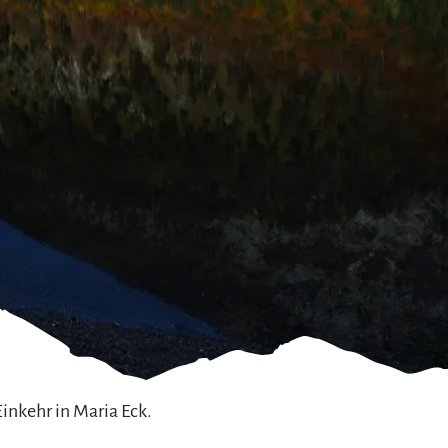
inkehr in Maria Eck.