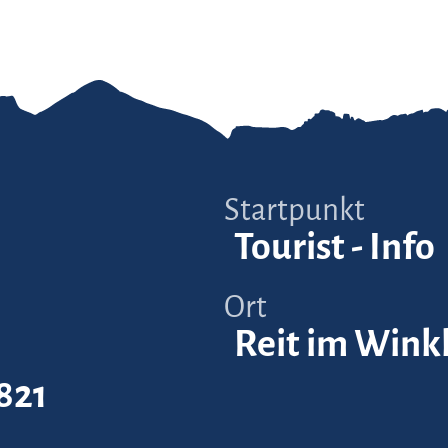
Startpunkt
Tourist - Info
Ort
Reit im Wink
821