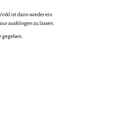
inkl ist dann wieder ein
our ausklingen zu lassen.
r gegeben.