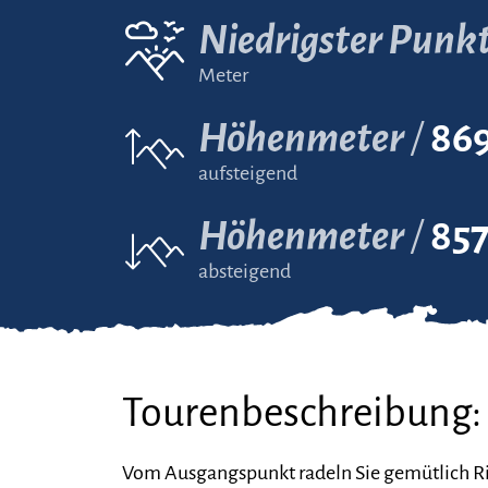
Niedrigster Punk
Meter
Höhenmeter
86
aufsteigend
Höhenmeter
85
absteigend
Tourenbeschreibung:
Vom Ausgangspunkt radeln Sie gemütlich R