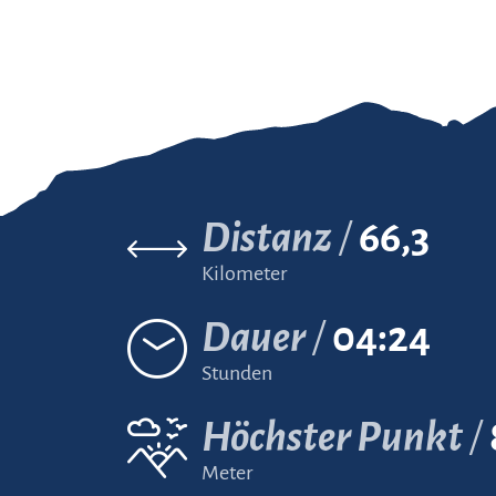
Distanz
66,3
Kilometer
Dauer
04:24
Stunden
Höchster Punkt
Meter