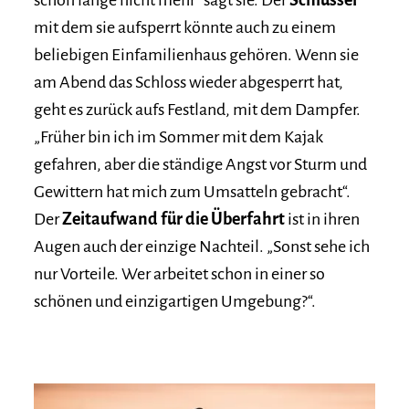
mit dem sie aufsperrt könnte auch zu einem
beliebigen Einfamilienhaus gehören. Wenn sie
am Abend das Schloss wieder abgesperrt hat,
geht es zurück aufs Festland, mit dem Dampfer.
„Früher bin ich im Sommer mit dem Kajak
gefahren, aber die ständige Angst vor Sturm und
Gewittern hat mich zum Umsatteln gebracht“.
Der
Zeitaufwand für die Überfahrt
ist in ihren
Augen auch der einzige Nachteil. „Sonst sehe ich
nur Vorteile. Wer arbeitet schon in einer so
schönen und einzigartigen Umgebung?“.