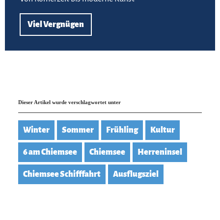
Viel Vergnügen
Dieser Artikel wurde verschlagwortet unter
Winter
Sommer
Frühling
Kultur
6 am Chiemsee
Chiemsee
Herreninsel
Chiemsee Schifffahrt
Ausflugsziel