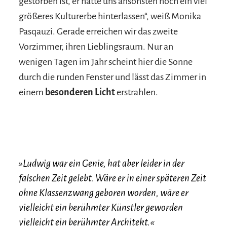
gestorben ist, er hätte uns ansonsten noch ein viel
größeres Kulturerbe hinterlassen“, weiß Monika
Pasqauzi. Gerade erreichen wir das zweite
Vorzimmer, ihren Lieblingsraum. Nur an
wenigen Tagen im Jahr scheint hier die Sonne
durch die runden Fenster und lässt das Zimmer in
einem
besonderen Licht
erstrahlen.
»Ludwig war ein Genie, hat aber leider in der
falschen Zeit gelebt. Wäre er in einer späteren Zeit
ohne Klassenzwang geboren worden, wäre er
vielleicht ein berühmter Künstler geworden
vielleicht ein berühmter Architekt.«