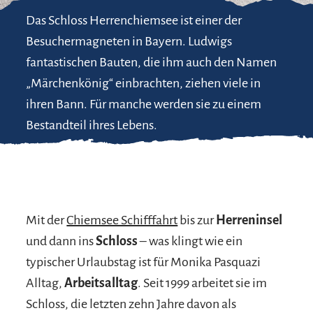
Das Schloss Herrenchiemsee ist einer der
Besuchermagneten in Bayern. Ludwigs
fantastischen Bauten, die ihm auch den Namen
„Märchenkönig“ einbrachten, ziehen viele in
ihren Bann. Für manche werden sie zu einem
Bestandteil ihres Lebens.
Mit der
Chiemsee Schifffahrt
bis zur
Herreninsel
und dann ins
Schloss
– was klingt wie ein
typischer Urlaubstag ist für Monika Pasquazi
Alltag,
Arbeitsalltag
. Seit 1999 arbeitet sie im
Schloss, die letzten zehn Jahre davon als