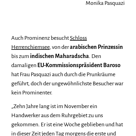
Monika Pasquazi
Auch Prominenz besucht
Schloss
Herrenchiemsee
, von der
arabischen Prinzessin
bis zum
indischen Maharadscha
. Den
damaligen
EU-Kommissionspräsident Baroso
hat Frau Pasquazi auch durch die Prunkräume
geführt, doch der ungewöhnlichste Besucher war
kein Prominenter.
„Zehn Jahre lang ist im November ein
Handwerker aus dem Ruhrgebiet zu uns
gekommen. Er ist eine Woche geblieben und hat
in dieser Zeit jeden Tag morgens die erste und