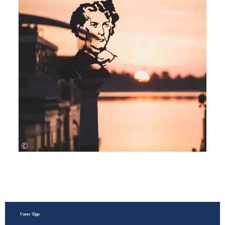
©
Unser Tipp: