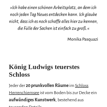
»Ich habe einen schönen Arbeitsplatz, an dem ich
noch jeden Tag Neues entdecken kann. Ich glaube
nicht, dass ich es noch schaffe alles hier zu kennen,
die Fülle der Sachen ist einfach zu groß.«
Monika Pasquazi
König Ludwigs teuerstes
Schloss
Jeder der
20 prunkvollen Räume
im
Schloss
Herrenchiemsee
ist vom Boden bis zur Decke ein
aufwändiges Kunstwerk
, bestehend aus
tausenden Details.