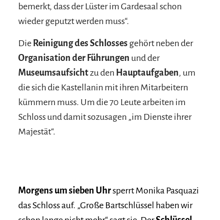
bemerkt, dass der Lüster im Gardesaal schon
wieder geputzt werden muss“.
Die
Reinigung des Schlosses
gehört neben der
Organisation der Führungen
und der
Museumsaufsicht
zu den
Hauptaufgaben
, um
die sich die Kastellanin mit ihren Mitarbeitern
kümmern muss. Um die 70 Leute arbeiten im
Schloss und damit sozusagen „im Dienste ihrer
Majestät“.
Morgens um sieben Uhr
sperrt Monika Pasquazi
das Schloss auf. „Große Bartschlüssel haben wir
schon lange nicht mehr“ sagt sie. Der
Schlüssel