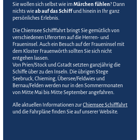
Sie wollen sich selbst wie im
Märchen fühlen
? Dann
nichts wie
ab auf das Schiff
und hinein in Ihr ganz
persönliches Erlebnis.
Die Chiemsee Schifffahrt bringt Sie gemütlich von
verschiedenen Uferorten auf die Herren- und
Fraueninsel. Auch ein Besuch auf der Fraueninsel mit
dem Kloster Frauenwörth sollten Sie sich nicht
entgehen lassen.
Von Prien/Stock und Gstadt setzten ganzjährig die
Schiffe über zu den Inseln. Die übrigen Stege
Seebruck, Chieming, Übersee/Feldwies und
Bernau/Felden werden nur in den Sommermonaten
von Mitte Mai bis Mitte September angefahren.
Alle aktuellen Informationen zur
Chiemsee Schifffahrt
und die Fahrpläne finden Sie auf unserer Website.