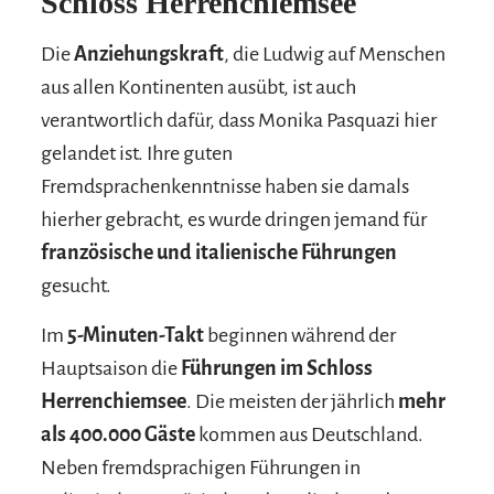
Schloss Herrenchiemsee
Die
Anziehungskraft
, die Ludwig auf Menschen
aus allen Kontinenten ausübt, ist auch
verantwortlich dafür, dass Monika Pasquazi hier
gelandet ist. Ihre guten
Fremdsprachenkenntnisse haben sie damals
hierher gebracht, es wurde dringen jemand für
französische und italienische Führungen
gesucht.
Im
5-Minuten-Takt
beginnen während der
Hauptsaison die
Führungen im Schloss
Herrenchiemsee
. Die meisten der jährlich
mehr
als 400.000 Gäste
kommen aus Deutschland.
Neben fremdsprachigen Führungen in