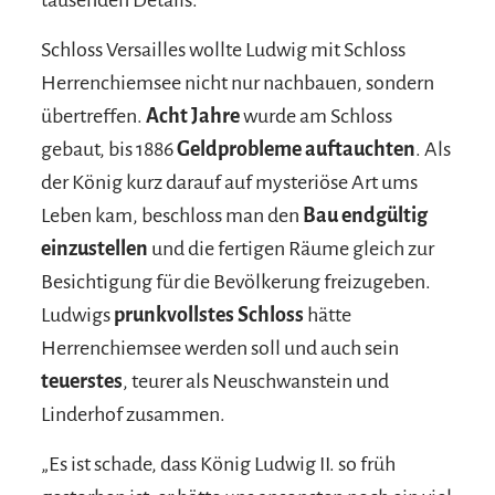
Schloss Versailles wollte Ludwig mit Schloss
Herrenchiemsee nicht nur nachbauen, sondern
übertreffen.
Acht Jahre
wurde am Schloss
gebaut, bis 1886
Geldprobleme auftauchten
. Als
der König kurz darauf auf mysteriöse Art ums
Leben kam, beschloss man den
Bau endgültig
einzustellen
und die fertigen Räume gleich zur
Besichtigung für die Bevölkerung freizugeben.
Ludwigs
prunkvollstes Schloss
hätte
Herrenchiemsee werden soll und auch sein
teuerstes
, teurer als Neuschwanstein und
Linderhof zusammen.
„Es ist schade, dass König Ludwig II. so früh