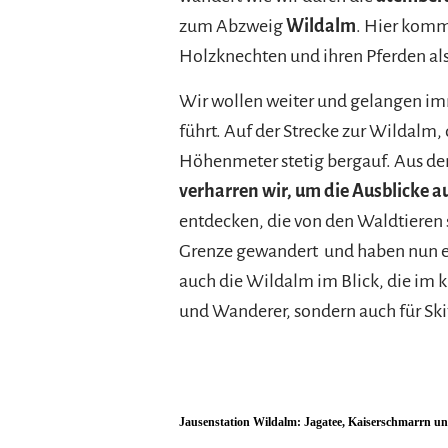
zum Abzweig
Wildalm
. Hier komm
Holzknechten und ihren Pferden als
Wir wollen weiter und gelangen imm
führt. Auf der Strecke zur Wildalm, 
Höhenmeter stetig bergauf. Aus de
verharren wir, um die Ausblicke 
entdecken, die von den Waldtieren s
Grenze gewandert und haben nun ei
auch die Wildalm im Blick, die im kl
und Wanderer, sondern auch für Ski
Jausenstation Wildalm: Jagatee, Kaiserschmarrn u