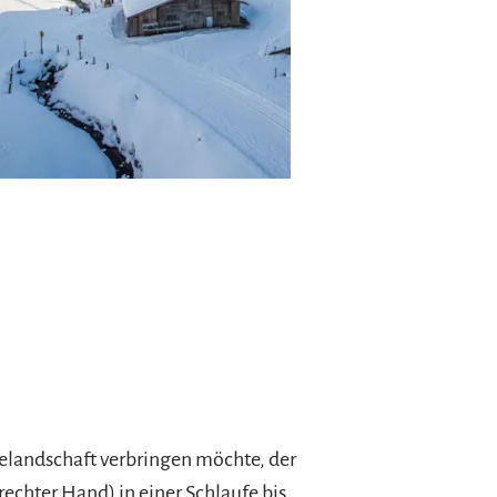
elandschaft verbringen möchte, der
echter Hand) in einer Schlaufe bis