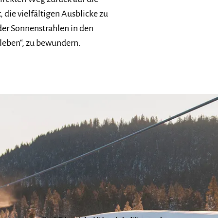
t, die vielfältigen Ausblicke zu
der Sonnenstrahlen in den
leben“, zu bewundern.