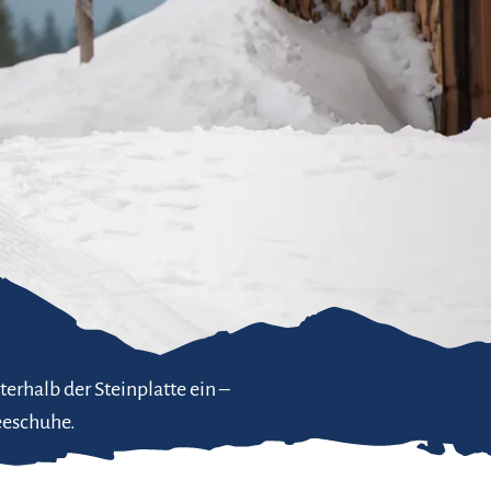
rhalb der Steinplatte ein –
eeschuhe.