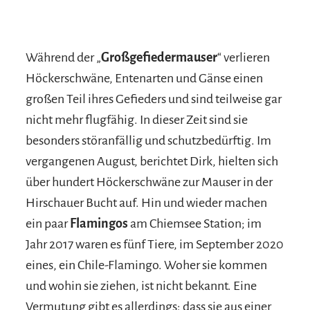
Während der „
Großgefiedermauser
“ verlieren
Höckerschwäne, Entenarten und Gänse einen
großen Teil ihres Gefieders und sind teilweise gar
nicht mehr flugfähig. In dieser Zeit sind sie
besonders störanfällig und schutzbedürftig. Im
vergangenen August, berichtet Dirk, hielten sich
über hundert Höckerschwäne zur Mauser in der
Hirschauer Bucht auf. Hin und wieder machen
ein paar
Flamingos
am Chiemsee Station; im
Jahr 2017 waren es fünf Tiere, im September 2020
eines, ein Chile-Flamingo. Woher sie kommen
und wohin sie ziehen, ist nicht bekannt. Eine
Vermutung gibt es allerdings: dass sie aus einer