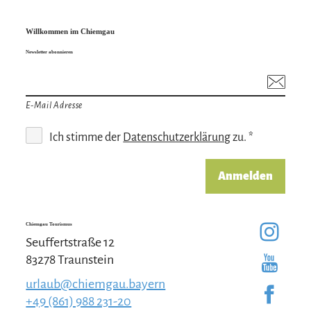
Willkommen im Chiemgau
Newsletter abonnieren
E-Mail Adresse
Ich stimme der
Datenschutzerklärung
zu. *
Anmelden
Chiemgau Tourismus
Seuffertstraße 12
83278 Traunstein
urlaub@chiemgau.bayern
+49 (861) 988 231-20