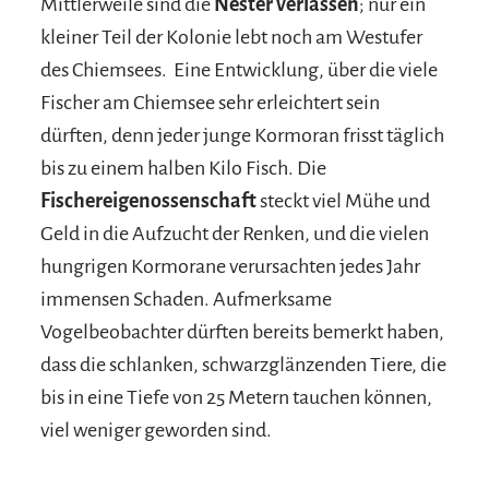
Mittlerweile sind die
Nester verlassen
; nur ein
kleiner Teil der Kolonie lebt noch am Westufer
des Chiemsees. Eine Entwicklung, über die viele
Fischer am Chiemsee sehr erleichtert sein
dürften, denn jeder junge Kormoran frisst täglich
bis zu einem halben Kilo Fisch. Die
Fischereigenossenschaft
steckt viel Mühe und
Geld in die Aufzucht der Renken, und die vielen
hungrigen Kormorane verursachten jedes Jahr
immensen Schaden. Aufmerksame
Vogelbeobachter dürften bereits bemerkt haben,
dass die schlanken, schwarzglänzenden Tiere, die
bis in eine Tiefe von 25 Metern tauchen können,
viel weniger geworden sind.