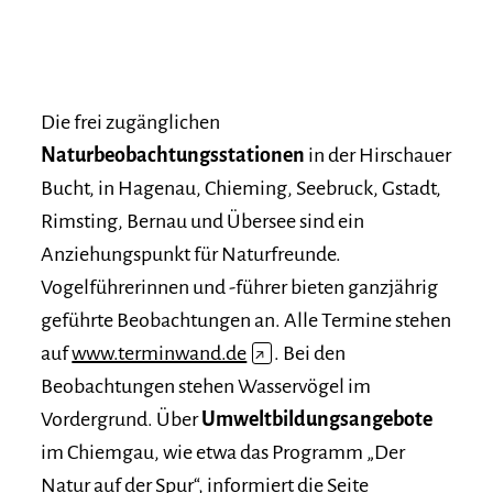
Die frei zugänglichen
Naturbeobachtungsstationen
in der Hirschauer
Bucht, in Hagenau, Chieming, Seebruck, Gstadt,
Rimsting, Bernau und Übersee sind ein
Anziehungspunkt für Naturfreunde.
Vogelführerinnen und -führer bieten ganzjährig
geführte Beobachtungen an. Alle Termine stehen
auf
www.terminwand.de
↗
. Bei den
Beobachtungen stehen Wasservögel im
Vordergrund. Über
Umweltbildungsangebote
im Chiemgau, wie etwa das Programm „Der
Natur auf der Spur“, informiert die Seite