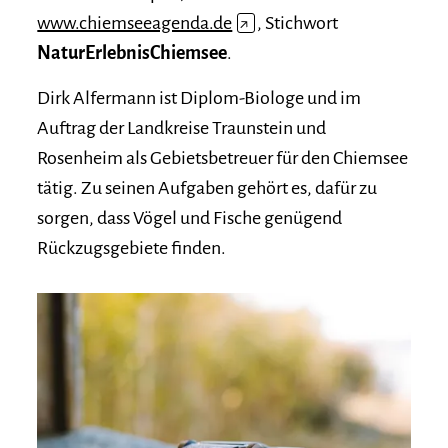
www.chiemseeagenda.de
↗
, Stichwort
NaturErlebnisChiemsee
.
Dirk Alfermann ist Diplom-Biologe und im
Auftrag der Landkreise Traunstein und
Rosenheim als Gebietsbetreuer für den Chiemsee
tätig. Zu seinen Aufgaben gehört es, dafür zu
sorgen, dass Vögel und Fische genügend
Rückzugsgebiete finden.