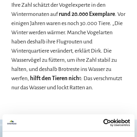
Ihre Zahl schätzt der Vogelexperte in den
Wintermonaten auf
rund 20.000 Exemplare
. Vor
einigen Jahren waren es noch 30.000 Tiere. „Die
Winter werden wärmer. Manche Vogelarten
haben deshalb ihre Flugrouten und
Winterquartiere verändert, erklärt Dirk. Die
Wasservögel zu füttern, um ihre Zahl stabil zu
halten, und deshalb Brotreste ins Wasser zu
werfen,
hilft den Tieren nich
t: Das verschmutzt
nur das Wasser und lockt Ratten an.