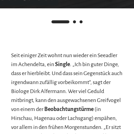
Seit einiger Zeit wohnt nun wieder ein Seeadler
im Achendelta, ein
Single
. „Ich bin guter Dinge,
dass er hierbleibt. Und dass sein Gegenstück auch
irgendwann zufällig vorbeikommt“, sagt der
Biologe Dirk Alfermann. Wer viel Geduld
mitbringt, kann den ausgewachsenen Greifvogel
von einem der
Beobachtungstürme
(in
Hirschau, Hagenau oder Lachsgang) erspähen,
vor allem in den frühen Morgenstunden. „Er sitzt