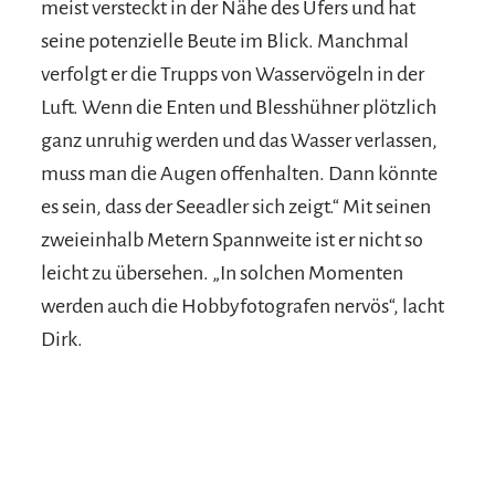
meist versteckt in der Nähe des Ufers und hat
seine potenzielle Beute im Blick. Manchmal
verfolgt er die Trupps von Wasservögeln in der
Luft. Wenn die Enten und Blesshühner plötzlich
ganz unruhig werden und das Wasser verlassen,
muss man die Augen offenhalten. Dann könnte
es sein, dass der Seeadler sich zeigt.“ Mit seinen
zweieinhalb Metern Spannweite ist er nicht so
leicht zu übersehen. „In solchen Momenten
werden auch die Hobbyfotografen nervös“, lacht
Dirk.