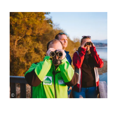
ganz neuen Seite (siehe auch unser Video).
©