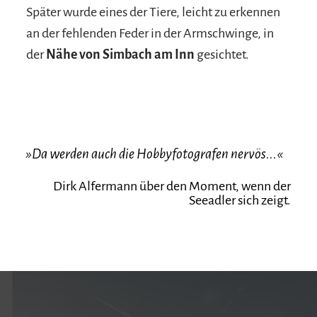
Später wurde eines der Tiere, leicht zu erkennen
an der fehlenden Feder in der Armschwinge, in
der
Nähe von Simbach am Inn
gesichtet.
»Da werden auch die Hobbyfotografen nervös...«
Dirk Alfermann über den Moment, wenn der
Seeadler sich zeigt.