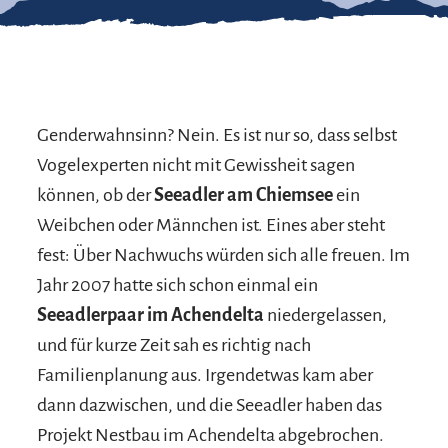
Genderwahnsinn? Nein. Es ist nur so, dass selbst
Vogelexperten nicht mit Gewissheit sagen
können, ob der
Seeadler am Chiemsee
ein
Weibchen oder Männchen ist. Eines aber steht
fest: Über Nachwuchs würden sich alle freuen. Im
Jahr 2007 hatte sich schon einmal ein
Seeadlerpaar im Achendelta
niedergelassen,
und für kurze Zeit sah es richtig nach
Familienplanung aus. Irgendetwas kam aber
dann dazwischen, und die Seeadler haben das
Projekt Nestbau im Achendelta abgebrochen.