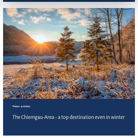
©
Winter activities
The Chiemgau-Area - a top destination even in winter