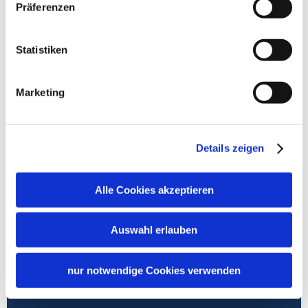
Präferenzen
Statistiken
Marketing
Details zeigen
Alle Cookies akzeptieren
©
Family activities
Auswahl erlauben
Family-friendly tours and destinations
nur notwendige Cookies verwenden
Learn more