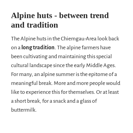
Alpine huts - between trend
and tradition
The Alpine huts in the Chiemgau-Area look back
on a
long tradition
. The alpine farmers have
been cultivating and maintaining this special
cultural landscape since the early Middle Ages.
For many, an alpine summer is the epitome of a
meaningful break. More and more people would
like to experience this for themselves. Or at least
a short break, for a snack and a glass of
buttermilk.