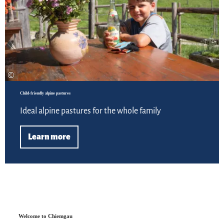
©
Child-friendly alpine pastures
Ideal alpine pastures for the whole family
Learn more
Welcome to Chiemgau