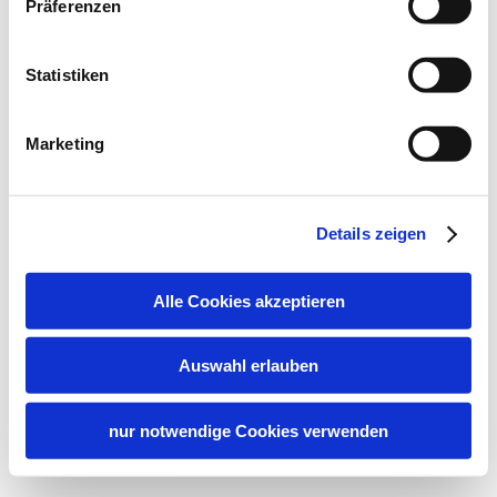
Präferenzen
Statistiken
Marketing
Details zeigen
Alle Cookies akzeptieren
Auswahl erlauben
nur notwendige Cookies verwenden