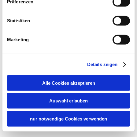
Präferenzen
Statistiken
Marketing
Details zeigen
Alle Cookies akzeptieren
Auswahl erlauben
nur notwendige Cookies verwenden