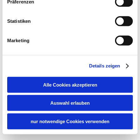
Präferenzen
Statistiken
Marketing
Details zeigen
Alle Cookies akzeptieren
Auswahl erlauben
nur notwendige Cookies verwenden