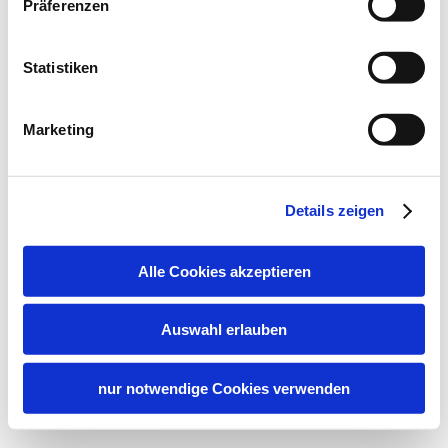
Präferenzen
Statistiken
Marketing
Details zeigen
Alle Cookies akzeptieren
Auswahl erlauben
nur notwendige Cookies verwenden