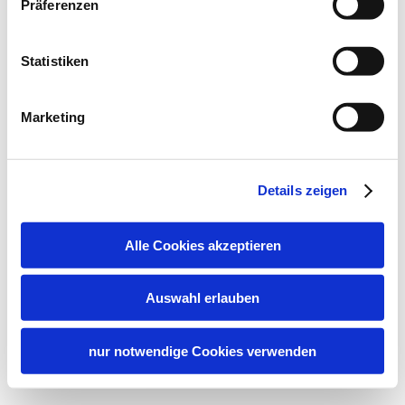
Präferenzen
Statistiken
Marketing
Details zeigen
Alle Cookies akzeptieren
Auswahl erlauben
nur notwendige Cookies verwenden