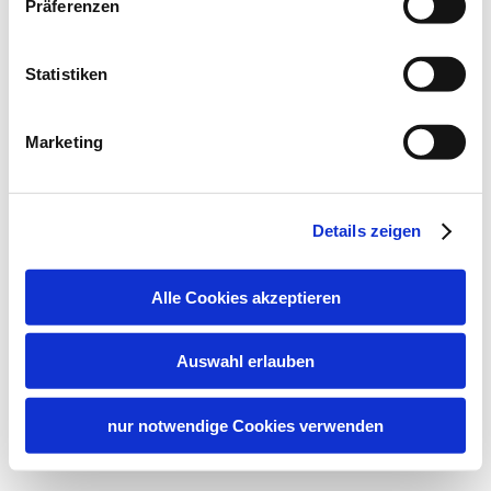
Präferenzen
Statistiken
Marketing
Details zeigen
Alle Cookies akzeptieren
Auswahl erlauben
nur notwendige Cookies verwenden