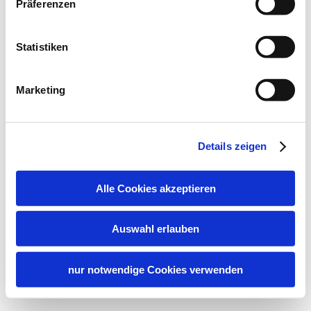
Präferenzen
Statistiken
Marketing
Details zeigen
Alle Cookies akzeptieren
Auswahl erlauben
nur notwendige Cookies verwenden