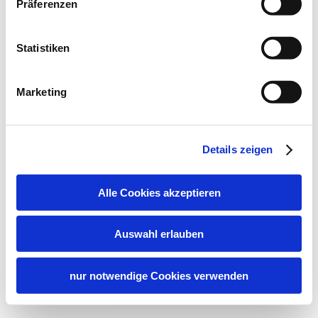
Präferenzen
Statistiken
Marketing
Details zeigen
Alle Cookies akzeptieren
Auswahl erlauben
nur notwendige Cookies verwenden