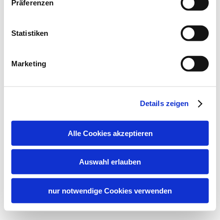
Präferenzen
Statistiken
Marketing
Details zeigen
Alle Cookies akzeptieren
Auswahl erlauben
nur notwendige Cookies verwenden