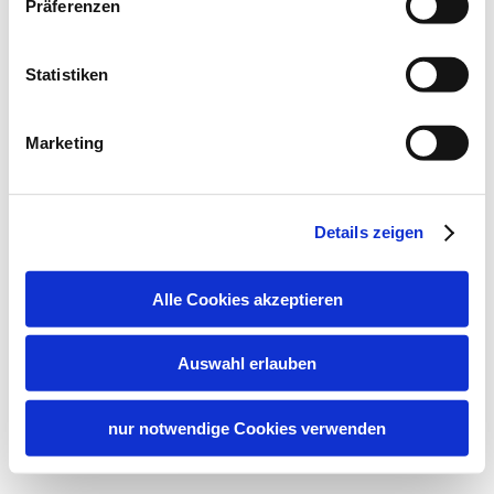
Präferenzen
Statistiken
Marketing
Details zeigen
Alle Cookies akzeptieren
Auswahl erlauben
nur notwendige Cookies verwenden