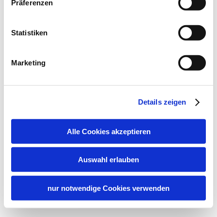
Präferenzen
Statistiken
Marketing
Details zeigen
Alle Cookies akzeptieren
Auswahl erlauben
nur notwendige Cookies verwenden